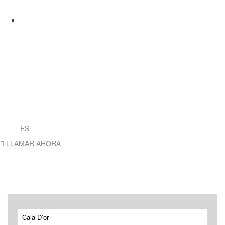
ES
LLAMAR AHORA
Venta
Alquiler