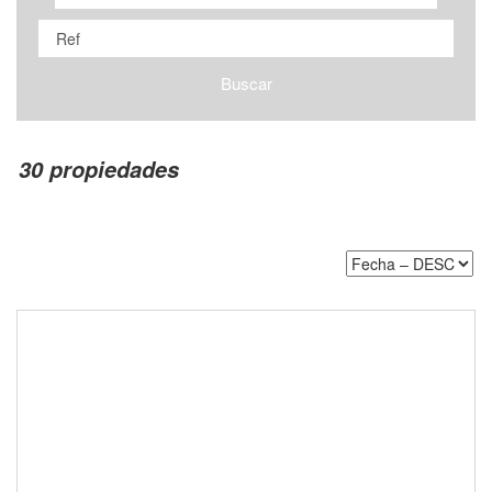
Buscar
30 propiedades
Ref. SVG-1405