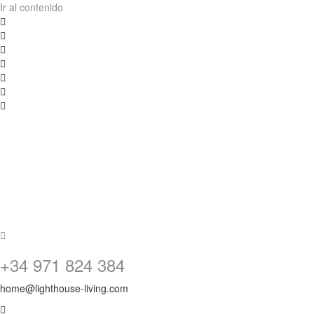
Ir al contenido
+34 971 824 384
home@lighthouse-living.com