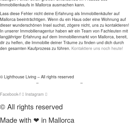
Immobilienkaufs in Mallorca ausmachen kann.
Lass diese Fehler nicht deine Erfahrung als Immobilienkäufer auf
Mallorca beeinträchtigen. Wenn du ein Haus oder eine Wohnung auf
dieser wunderschönen Insel suchst, zögere nicht, uns zu kontaktieren!
In unserer Immobilienagentur haben wir ein Team von Fachleuten mit
langjähriger Erfahrung auf dem Immobilienmarkt von Mallorca, bereit,
dir zu helfen, die Immobilie deiner Träume zu finden und dich durch
den gesamten Kaufprozess zu führen.
Kontaktiere uns noch heute!
© Lighthouse Living – All rights reserved
Política de Cookies
–
Política de Privacidad
–
Aviso Legal
Mallorca Living
Facebook-f
Instagram
© All rights reserved
Made with ❤ in Mallorca