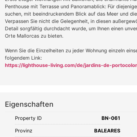
Penthouse mit Terrasse und Panoramablick: Für diejenigen
suchen, mit beeindruckendem Blick auf das Meer und di
Verpassen Sie nicht die Gelegenheit, in diesen außerge
Detail sorgfältig durchdacht wurde, um Ihnen einen unve
Orte Mallorcas zu bieten.
Wenn Sie die Einzelheiten zu jeder Wohnung einzeln einse
folgendem Link:
https://lighthouse-living.com/de/jardins-de-portocol
Eigenschaften
Property ID
BN-061
Provinz
BALEARES