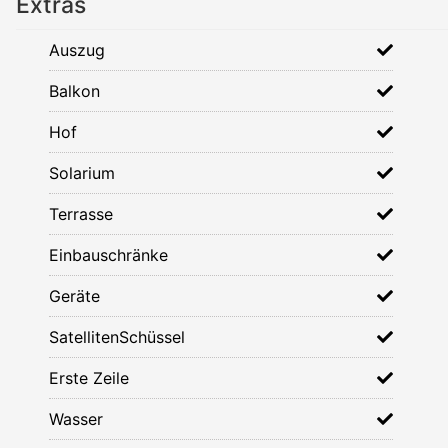
Extras
Auszug
Balkon
Hof
Solarium
Terrasse
Einbauschränke
Geräte
SatellitenSchüssel
Erste Zeile
Wasser