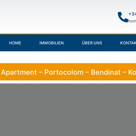
+34
hom
HOME
IMMOBILIEN
ÜBER UNS
KONTA
Apartment – Portocolom – Bendinat – Ko