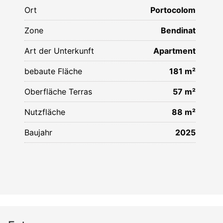
Ort
Portocolom
Zone
Bendinat
Art der Unterkunft
Apartment
bebaute Fläche
181 m²
Oberfläche Terras
57 m²
Nutzfläche
88 m²
Baujahr
2025