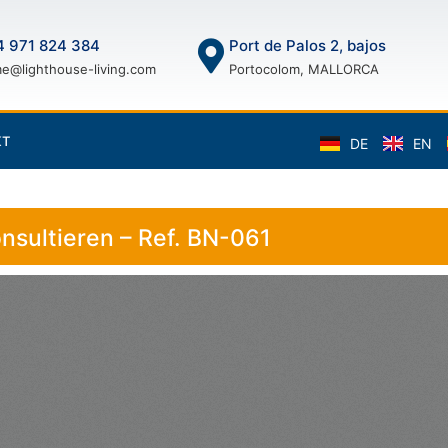
 971 824 384
Port de Palos 2, bajos
e@lighthouse-living.com
Portocolom, MALLORCA
KT
DE
EN
nsultieren – Ref. BN-061