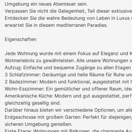
Umgebung ein neues Abenteuer sein.
Verpassen Sie nicht die Gelegenheit, Teil dieser exklus
Entdecken Sie die wahre Bedeutung von Leben in Luxus 
erwartet Sie in diesem mediterranen Paradies.
Eigenschaften
Jede Wohnung wurde mit einem Fokus auf Eleganz und Ko
Wohnerlebnis zu gewährleisten. Alle unsere Wohnungen v
Aufzug: Einfache und bequeme Zugänge zu allen Etagen
3 Schlafzimmer: Geräumige und helle Räume für Ruhe und
2 Badezimmer: Modern und funktional, ausgestattet mit
Wohn-Esszimmer: Ein gemütlicher und offener Raum, idea
Amerikanische Küche: Modern und gut ausgestattet, perfe
gleichzeitig gesellig sind.
Darüber hinaus bieten wir verschiedene Optionen, um alle
Erdgeschosse mit großem Garten: Perfekt für diejenigen, d
sicheren Umgebung genießen.
Erste Etage: Wohnungen mit Balkonen, die charmante Au