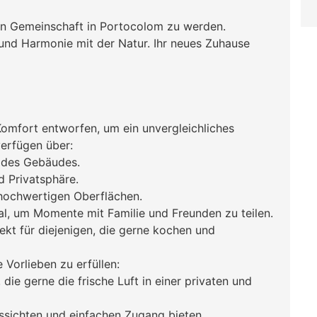
iven Gemeinschaft in Portocolom zu werden.
und Harmonie mit der Natur. Ihr neues Zuhause
mfort entworfen, um ein unvergleichliches
erfügen über:
 des Gebäudes.
 Privatsphäre.
 hochwertigen Oberflächen.
l, um Momente mit Familie und Freunden zu teilen.
kt für diejenigen, die gerne kochen und
 Vorlieben zu erfüllen:
ie gerne die frische Luft in einer privaten und
ssichten und einfachen Zugang bieten.