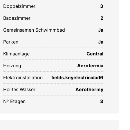
Doppelzimmer
3
Badezimmer
2
Gemeinsamen Schwimmbad
Ja
Parken
Ja
Klimaanlage
Central
Heizung
Aerotermia
Elektroinstallation
fields.keyelectricidad6
Heißes Wasser
Aerothermy
Nº Etagen
3