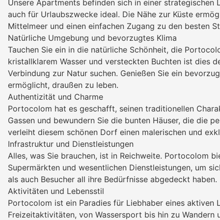
Unsere Apartments befinden sich in einer strategischen 
auch für Urlaubszwecke ideal. Die Nähe zur Küste ermögl
Mittelmeer und einen einfachen Zugang zu den besten St
Natürliche Umgebung und bevorzugtes Klima
Tauchen Sie ein in die natürliche Schönheit, die Porto
kristallklarem Wasser und versteckten Buchten ist dies de
Verbindung zur Natur suchen. Genießen Sie ein bevorzug
ermöglicht, draußen zu leben.
Authentizität und Charme
Portocolom hat es geschafft, seinen traditionellen Char
Gassen und bewundern Sie die bunten Häuser, die die per
verleiht diesem schönen Dorf einen malerischen und exk
Infrastruktur und Dienstleistungen
Alles, was Sie brauchen, ist in Reichweite. Portocolom bi
Supermärkten und wesentlichen Dienstleistungen, um si
als auch Besucher all ihre Bedürfnisse abgedeckt haben.
Aktivitäten und Lebensstil
Portocolom ist ein Paradies für Liebhaber eines aktiven L
Freizeitaktivitäten, von Wassersport bis hin zu Wandern 