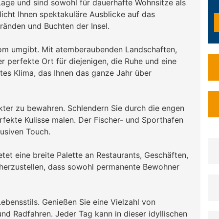
Lage und sind sowohl für dauerhafte Wohnsitze als
icht Ihnen spektakuläre Ausblicke auf das
ränden und Buchten der Insel.
colom umgibt. Mit atemberaubenden Landschaften,
r perfekte Ort für diejenigen, die Ruhe und eine
tes Klima, das Ihnen das ganze Jahr über
akter zu bewahren. Schlendern Sie durch die engen
fekte Kulisse malen. Der Fischer- und Sporthafen
lusiven Touch.
etet eine breite Palette an Restaurants, Geschäften,
cherzustellen, dass sowohl permanente Bewohner
ebensstils. Genießen Sie eine Vielzahl von
und Radfahren. Jeder Tag kann in dieser idyllischen